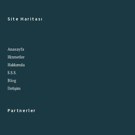
Site Haritası
Anasayfa
Hizmetler
Hakkımda
S.S.S.
Blog
İletişim
Partnerler