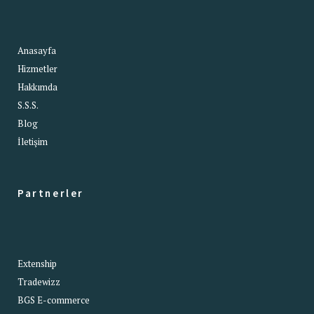
Anasayfa
Hizmetler
Hakkımda
S.S.S.
Blog
İletişim
Partnerler
Extenship
Tradewizz
BGS E-commerce