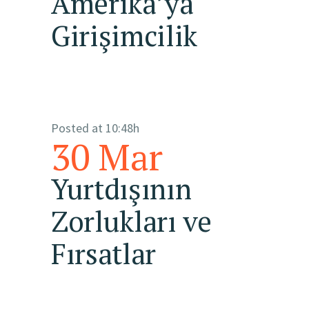
Amerika’ya
Girişimcilik
Posted at 10:48h
30 Mar
Yurtdışının
Zorlukları ve
Fırsatlar