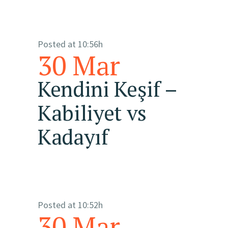
Posted at 10:56h
30 Mar
Kendini Keşif –
Kabiliyet vs
Kadayıf
Posted at 10:52h
30 Mar